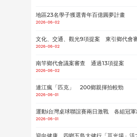
地區23名學子獲選青年百億圓夢計畫
2026-06-02
文化、交通、觀光9項提案 東引鄉代會
2026-06-02
南竿鄉代會議案審查 通過13項提案
2026-06-02
連江瘋「匹克」 200鄉親揮拍較勁
2026-06-01
運動i台灣桌球聯誼賽兩日激戰 各組冠軍
2026-06-01
迎向健康 四鄉五島大健行「莒光場」活