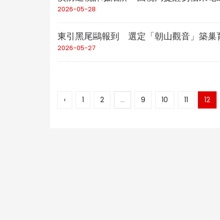
2026-05-28
東引黑尾鷗報到 選定「朝山觀音」築巢
2026-05-27
‹
1
2
...
9
10
11
12