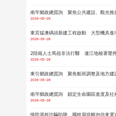
南竿鄉政總質詢 聚焦公共建設、觀光推
2026-05-29
東莒猛澳碼頭新建工程啟動 大型機具進
2026-05-28
2陸籍人士馬祖非法行醫 連江地檢署聲
2026-05-28
東引鄉政總質詢 聚焦船班調整及地方建
2026-05-28
南竿鄉政總質詢 鎖定生命園區進度及社
2026-05-28
慎防退稅詐騙陷阱 國稅局提醒勿信來電