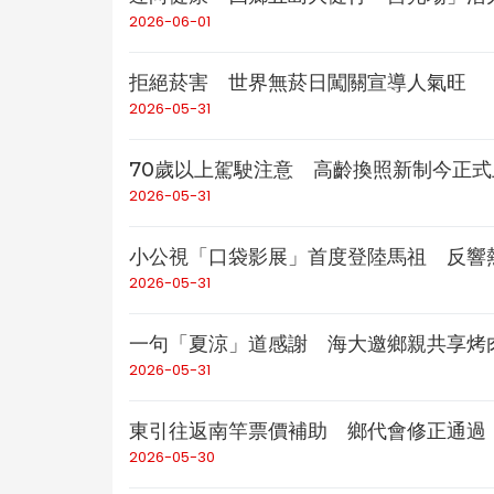
2026-06-01
拒絕菸害 世界無菸日闖關宣導人氣旺
2026-05-31
70歲以上駕駛注意 高齡換照新制今正式
2026-05-31
小公視「口袋影展」首度登陸馬祖 反響
2026-05-31
一句「夏涼」道感謝 海大邀鄉親共享烤
2026-05-31
東引往返南竿票價補助 鄉代會修正通過
2026-05-30