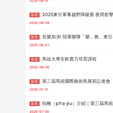
2025-08-10
2025東引軍事越野障礙賽 夜間射
影音
2025-08-09
音樂加演! 陸軍樂隊「樂」教，東
影音
2025-08-07
馬祖大專生軟實力培育課程
影音
2025-08-05
第三屆馬祖國際藝術島展前記者會
影音
2025-07-31
拍楸（pha-jiu）介紹｜第三屆馬祖國際藝術島
影音
2025-07-30