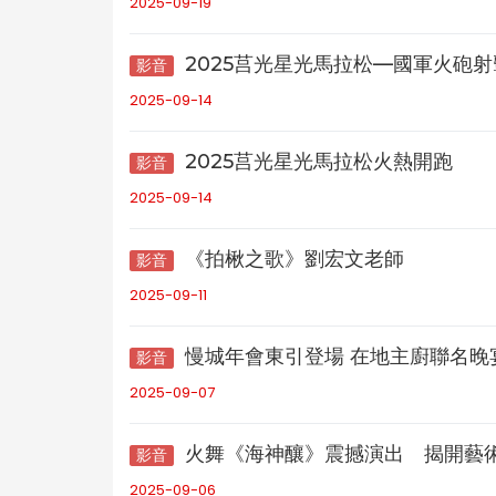
2025-09-19
2025莒光星光馬拉松—國軍火砲
影音
2025-09-14
2025莒光星光馬拉松火熱開跑
影音
2025-09-14
《拍楸之歌》劉宏文老師
影音
2025-09-11
慢城年會東引登場 在地主廚聯名晚
影音
2025-09-07
火舞《海神釀》震撼演出 揭開藝
影音
2025-09-06