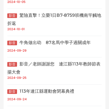
2024-10-05
驚險直擊！立榮1日B7-8759班機南竿觸地
影音
折返
2024-10-01
牛角做出幼 87名馬中學子過關成年
影音
2024-09-29
影音／老師謝謝您 連江縣113年教師節表
影音
揚大會
2024-09-25
113年連江縣運動會閉幕典禮
影音
2024-09-24