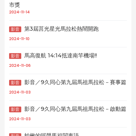
市獎
2024-11-14
第3屆莒光星光馬拉松熱鬧開跑
影音
2024-11-10
馬高復航 14:14抵達南竿機場!!
影音
2024-11-06
影音／9久同心第九屆馬祖馬拉松－賽事篇
影音
2024-11-03
影音／9久同心第九屆馬祖馬拉松－啟動篇
影音
2024-11-03
拍楸的呵聲馬祖閩東語