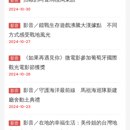
影音
2024-10-30
影音／鐳戰生存遊戲沸騰大漢據點 不同
影音
方式感受戰地風光
2024-10-27
《如果再遇見你》微電影參加葡萄牙國際
影音
觀光電影節獲獎
2024-10-26
影音／守護海洋最前線 馬祖海巡隊新建
影音
廳舍動土典禮
2024-10-23
影音／在地的幸福生活：美伶姐的台灣地
影音