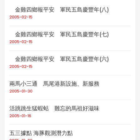
金雞四鄉報平安 軍民五島慶豐年(八)
2005-02-15
金雞四鄉報平安 軍民五島慶豐年(七)
2005-02-15
金雞四鄉報平安 軍民五島慶豐年(六)
2005-02-15
兩馬小三通 馬尾港新設施、新服務
2005-01-30
活跳跳生猛蝦蛄 難忘的馬祖好滋味
2005-01-16
五三據點 海豚觀測潛力點