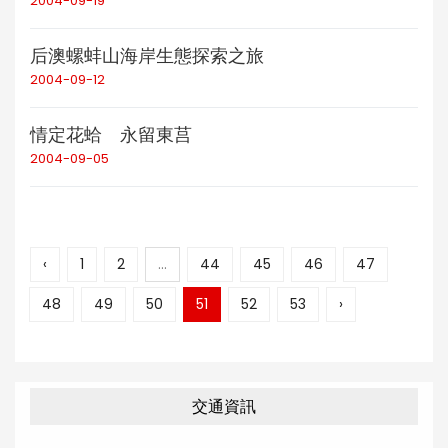
2004-09-19
后澳螺蚌山海岸生態探索之旅
2004-09-12
情定花蛤 永留東莒
2004-09-05
‹
1
2
...
44
45
46
47
48
49
50
51
52
53
›
交通資訊