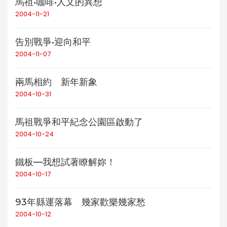
馬祖•咖啡•人文的異想
2004-11-21
告別戰爭•迎向和平
2004-11-07
兩馬相約 新年新象
2004-10-31
馬祖戰爭和平紀念公園區啟動了
2004-10-24
鐵板—我想試著瞭解妳！
2004-10-17
93年縣運落幕 幾家歡樂幾家愁
2004-10-12