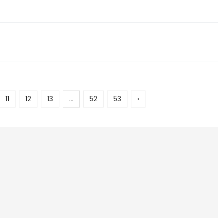
11
12
13
...
52
53
›