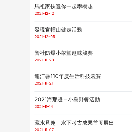
馬祖家扶邀你一起攀樹趣
2021-12-12
發現官帽山健走活動
2021-12-05
警社防爆小學堂趣味競賽
2021-11-28
連江縣110年度生活科技競賽
2021-11-21
2021海那邊－小島野餐活動
2021-11-14
藏水覓趣 水下考古成果首度展出
2021-11-07