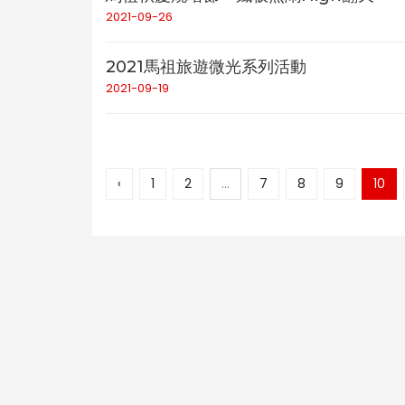
2021-09-26
2021馬祖旅遊微光系列活動
2021-09-19
‹
1
2
...
7
8
9
10