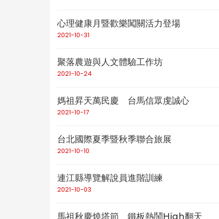
心理健康月暨歡樂闖關活力登場
2021-10-31
聚落農遊與人文體驗工作坊
2021-10-24
媽祖昇天萬民慶 台馬信眾虔誠心
2021-10-17
台北國際夏季暨秋季聯合旅展
2021-10-10
連江縣導覽解說員進階訓練
2021-10-03
馬祖秋慶燒塔節 鐵板熱鬧High翻天