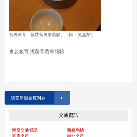
食農教育 拔蘿蔔農事體驗。（圖：吳嘉榮）
食農教育 拔蘿蔔農事體驗
返回星期畫頁列表
交通資訊
海空交通資訊
新臺馬輪
臺馬之星
南北之星