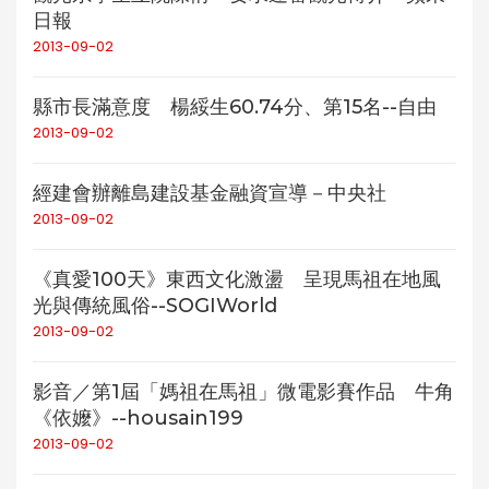
日報
2013-09-02
縣市長滿意度 楊綏生60.74分、第15名--自由
2013-09-02
經建會辦離島建設基金融資宣導－中央社
2013-09-02
《真愛100天》東西文化激盪 呈現馬祖在地風
光與傳統風俗--SOGIWorld
2013-09-02
影音／第1屆「媽祖在馬祖」微電影賽作品 牛角
《依嬤》--housain199
2013-09-02