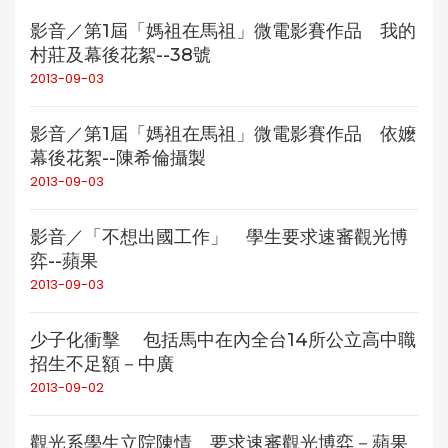
影音／第1屆「媽祖在馬祖」微電影賽作品 我的
村莊及幕後花絮--38號
2013-09-03
影音／第1屆「媽祖在馬祖」微電影賽作品 依嬤
幕後花絮--陳希倫攝製
2013-09-03
影音／「不想出國工作」 學生要求速審觀光博
弈--蘋果
2013-09-03
少子化衝擊 包括馬中在內全台14所公立高中職
招生不足額－中廣
2013-09-02
觀光系學生立院陳情 要求速審觀光博弈－蘋果