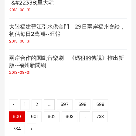
-&#22338;里大宅
2013-08-31
大陸福建晉江引水供金門 29日兩岸福州會談，
初估每日2萬噸--旺報
2013-08-31
兩岸合作的閩劇音樂劇 《媽祖的傳說》推出新
版--福州新聞網
2013-08-31
‹
1
2
...
597
598
599
600
601
602
603
...
733
734
›