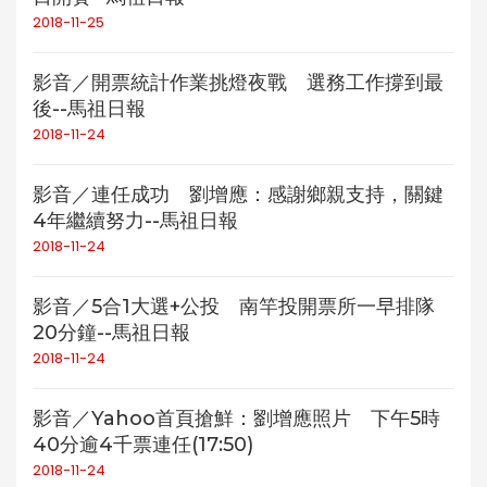
2018-11-25
影音／開票統計作業挑燈夜戰 選務工作撐到最
後--馬祖日報
2018-11-24
影音／連任成功 劉增應：感謝鄉親支持，關鍵
4年繼續努力--馬祖日報
2018-11-24
影音／5合1大選+公投 南竿投開票所一早排隊
20分鐘--馬祖日報
2018-11-24
影音／Yahoo首頁搶鮮：劉增應照片 下午5時
40分逾4千票連任(17:50)
2018-11-24