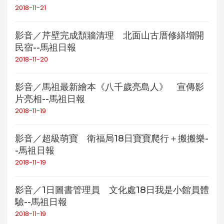
2018-11-21
影音／芹壁完成頹牆清理 北面山古厝修繕增開
民宿--馬祖日報
2018-11-20
影音／馬祖最新繪本《八千歲亮島人》 宣傳影
片亮相--馬祖日報
2018-11-19
影音／超級萌寶 衛福局18日寶寶爬行＋搬搬樂-
-馬祖日報
2018-11-19
影音／1日圖書管理員 文化處18日我是小館員體
驗--馬祖日報
2018-11-19