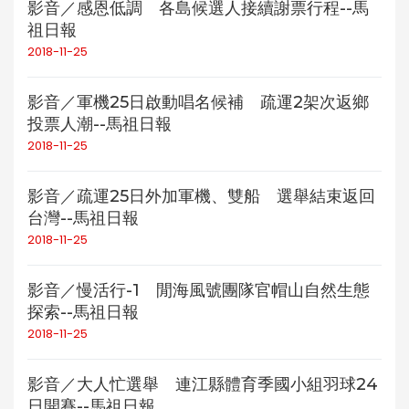
影音／感恩低調 各島候選人接續謝票行程--馬
祖日報
2018-11-25
影音／軍機25日啟動唱名候補 疏運2架次返鄉
投票人潮--馬祖日報
2018-11-25
影音／疏運25日外加軍機、雙船 選舉結束返回
台灣--馬祖日報
2018-11-25
影音／慢活行-1 閒海風號團隊官帽山自然生態
探索--馬祖日報
2018-11-25
影音／大人忙選舉 連江縣體育季國小組羽球24
日開賽--馬祖日報