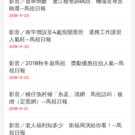
影音／選舉倒數 連江檢警調碼頭、機場宣導反
賄選--馬祖日報
2018-11-23
影音／南竿增設至4處投開票所 選務工作講習
人氣旺--馬祖日報
2018-11-22
影音／2018秋冬遊馬祖 獎勵優惠拉抬人氣--馬
祖日報
2018-11-22
影音／橋仔漁村補「糸孟」清網 馬祖話叫：板
繒（定置網）--馬祖日報
2018-11-21
影音／老人福利知多少 衛福局演給你看！--馬
祖日報