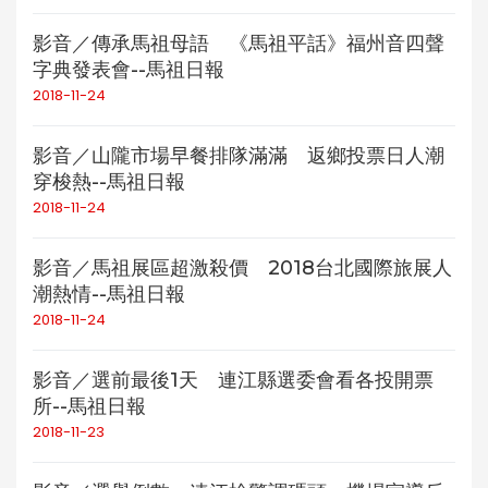
影音／傳承馬祖母語 《馬祖平話》福州音四聲
字典發表會--馬祖日報
2018-11-24
影音／山隴市場早餐排隊滿滿 返鄉投票日人潮
穿梭熱--馬祖日報
2018-11-24
影音／馬祖展區超激殺價 2018台北國際旅展人
潮熱情--馬祖日報
2018-11-24
影音／選前最後1天 連江縣選委會看各投開票
所--馬祖日報
2018-11-23