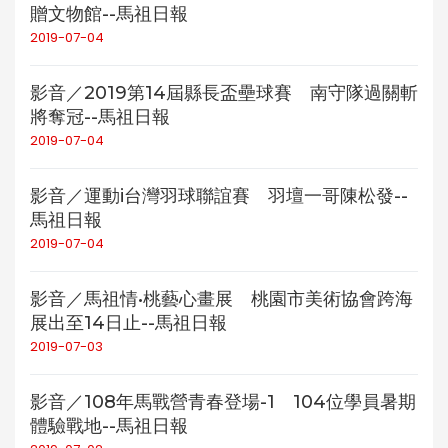
贈文物館--馬祖日報
2019-07-04
影音／2019第14屆縣長盃壘球賽 南守隊過關斬
將奪冠--馬祖日報
2019-07-04
影音／運動i台灣羽球聯誼賽 羽壇一哥陳松發--
馬祖日報
2019-07-04
影音／馬祖情•桃藝心畫展 桃園市美術協會跨海
展出至14日止--馬祖日報
2019-07-03
影音／108年馬戰營青春登場-1 104位學員暑期
體驗戰地--馬祖日報