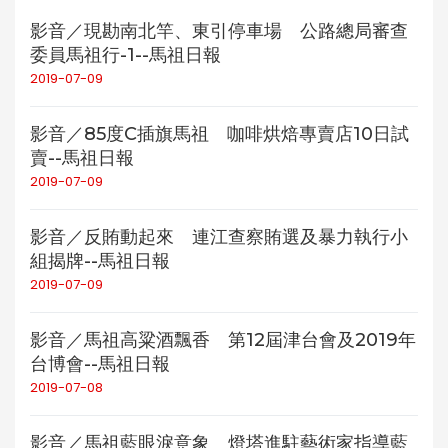
影音／現勘南北竿、東引停車場 公路總局審查
委員馬祖行-1--馬祖日報
2019-07-09
影音／85度C插旗馬祖 咖啡烘焙專賣店10日試
賣--馬祖日報
2019-07-09
影音／反賄動起來 連江查察賄選及暴力執行小
組揭牌--馬祖日報
2019-07-09
影音／馬祖高粱酒飄香 第12屆津台會及2019年
台博會--馬祖日報
2019-07-08
影音／馬祖藍眼淚意象 燈塔進駐藝術家指導藍