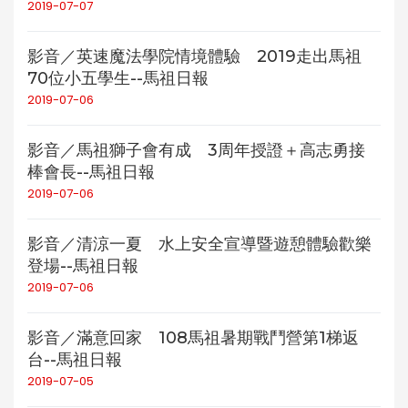
2019-07-07
影音／英速魔法學院情境體驗 2019走出馬祖
70位小五學生--馬祖日報
2019-07-06
影音／馬祖獅子會有成 3周年授證＋高志勇接
棒會長--馬祖日報
2019-07-06
影音／清涼一夏 水上安全宣導暨遊憩體驗歡樂
登場--馬祖日報
2019-07-06
影音／滿意回家 108馬祖暑期戰鬥營第1梯返
台--馬祖日報
2019-07-05