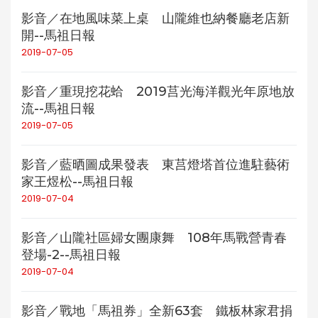
影音／在地風味菜上桌 山隴維也納餐廳老店新
開--馬祖日報
2019-07-05
影音／重現挖花蛤 2019莒光海洋觀光年原地放
流--馬祖日報
2019-07-05
影音／藍晒圖成果發表 東莒燈塔首位進駐藝術
家王煜松--馬祖日報
2019-07-04
影音／山隴社區婦女團康舞 108年馬戰營青春
登場-2--馬祖日報
2019-07-04
影音／戰地「馬祖券」全新63套 鐵板林家君捐