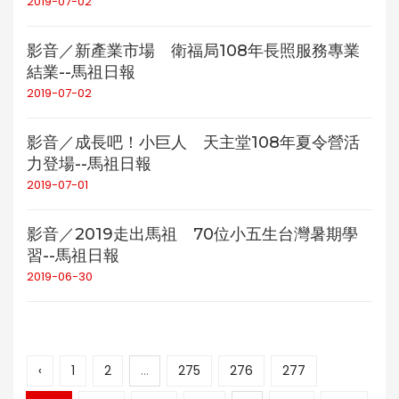
2019-07-02
影音／新產業市場 衛福局108年長照服務專業
結業--馬祖日報
2019-07-02
影音／成長吧！小巨人 天主堂108年夏令營活
力登場--馬祖日報
2019-07-01
影音／2019走出馬祖 70位小五生台灣暑期學
習--馬祖日報
2019-06-30
‹
1
2
...
275
276
277