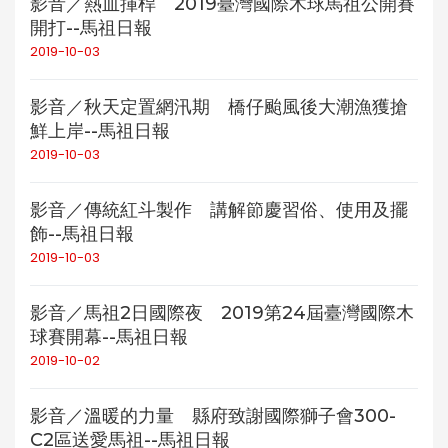
影音／熱血揮桿 2019臺灣國際木球馬祖公開賽
開打--馬祖日報
2019-10-03
影音／秋天定置網汛期 橋仔颱風後大潮漁獲搶
鮮上岸--馬祖日報
2019-10-03
影音／傳統紅斗製作 講解節慶習俗、使用及擺
飾--馬祖日報
2019-10-03
影音／馬祖2日國際夜 2019第24屆臺灣國際木
球賽開幕--馬祖日報
2019-10-02
影音／溫暖的力量 縣府致謝國際獅子會300-
C2區送愛馬祖--馬祖日報