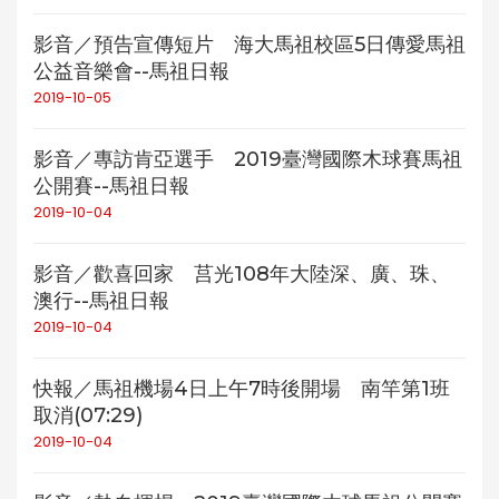
影音／預告宣傳短片 海大馬祖校區5日傳愛馬祖
公益音樂會--馬祖日報
2019-10-05
影音／專訪肯亞選手 2019臺灣國際木球賽馬祖
公開賽--馬祖日報
2019-10-04
影音／歡喜回家 莒光108年大陸深、廣、珠、
澳行--馬祖日報
2019-10-04
快報／馬祖機場4日上午7時後開場 南竿第1班
取消(07:29)
2019-10-04