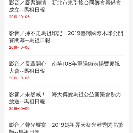
影音／凝聚鄉情 新北市東引旅台同鄉會籌備會
成立--馬祖日報
2019-10-06
影音／揮不走馬祖印記 2019臺灣國際木球公開
賽閉幕--馬祖日報
2019-10-06
影音／長輩開心 南竿108年重陽節表揚暨慶祝
大會--馬祖日報
2019-10-06
影音／果然威！ 海大傳愛馬祖公益音樂會熱力
放送--馬祖日報
2019-10-05
影音／聲光饗宴 2019媽祖昇天祭光雕秀閃亮驚
艷--馬祖日報