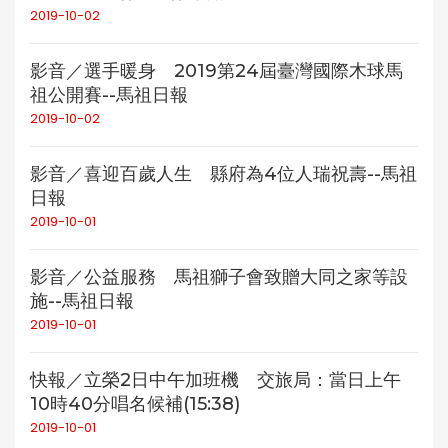
2019-10-02
影音／選手暖身 2019第24屆臺灣國際木球馬
祖公開賽--馬祖日報
2019-10-02
影音／喜迎百歲人生 縣府為4位人瑞祝壽--馬祖
日報
2019-10-01
影音／公益服務 馬祖獅子會致贈大同之家等設
施--馬祖日報
2019-10-01
快報／立榮2日中午加班機 交旅局：當日上午
10時40分唱名候補(15:38)
2019-10-01