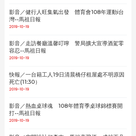
影音／健行人旺集氣出發 體育會108年運動i台
灣--馬祖日報
2019-10-19
影音／走訪餐廳溫馨叮嚀 警局擴大宣導酒駕零
容忍--馬祖日報
2019-10-19
快報／一台籍工人19日清晨橋仔租屋處不明原因
死亡(11:30）
2019-10-19
影音／熱血桌球魂 108年體育季桌球錦標賽開
打--馬祖日報
2019-10-19