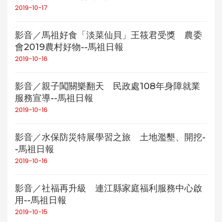
2019-10-17
影音／馬祖好食「淡菜仙貝」王筱君受獎 農委
會2019農村好物--馬祖日報
2019-10-16
影音／親子闖關樂翻天 民政處108年身障就業
服務宣導--馬祖日報
2019-10-16
影音／水保防災特展學習之旅 土地濫墾、開挖-
-馬祖日報
2019-10-16
影音／社福再升級 連江縣家庭福利服務中心啟
用--馬祖日報
2019-10-15