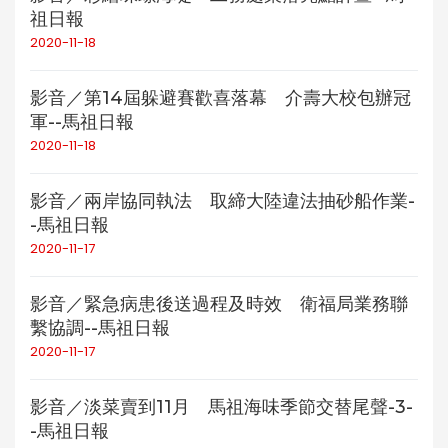
祖日報
2020-11-18
影音／第14屆躲避賽歡喜落幕 介壽大校包辦冠
軍--馬祖日報
2020-11-18
影音／兩岸協同執法 取締大陸違法抽砂船作業-
-馬祖日報
2020-11-17
影音／緊急病患後送過程及時效 衛福局業務聯
繫協調--馬祖日報
2020-11-17
影音／淡菜賣到11月 馬祖海味季節交替尾聲-3-
-馬祖日報