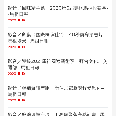
影音／回味精華篇 2020第6屆馬祖馬拉松賽事-
-馬祖日報
2020-11-19
影音／劇集《國際橋牌社2》140秒前導預告片
馬祖場景--馬祖日報
2020-11-19
影音／迎接2021馬祖國際藝術季 拜會文化、交
通部--馬祖日報
2020-11-19
影音／彌補資訊差距 新住民電腦課程受歡迎--
馬祖日報
2020-11-19
影音／彩繪珠螺海堤 工務處聚落亮點計畫--馬