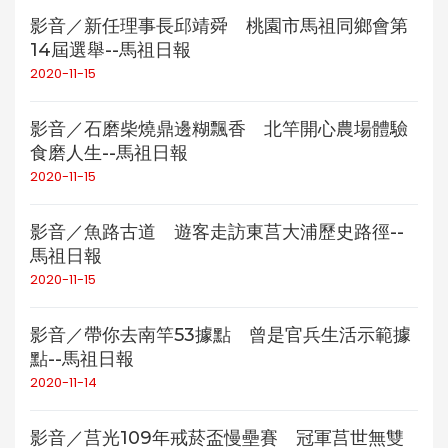
影音／新任理事長邱靖舜 桃園市馬祖同鄉會第
14屆選舉--馬祖日報
2020-11-15
影音／石磨柴燒鼎邊糊飄香 北竿開心農場體驗
食磨人生--馬祖日報
2020-11-15
影音／魚路古道 遊客走訪東莒大浦歷史路徑--
馬祖日報
2020-11-15
影音／帶你去南竿53據點 曾是官兵生活示範據
點--馬祖日報
2020-11-14
影音／莒光109年戒菸盃慢壘賽 冠軍莒世無雙