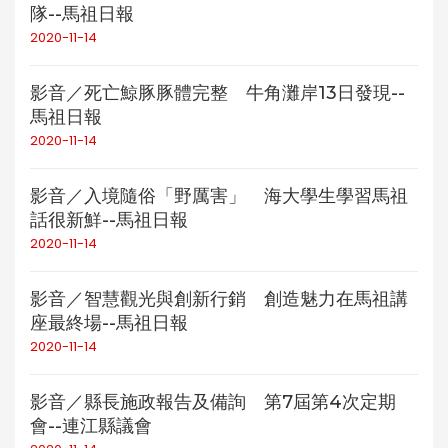
隊--馬祖日報
2020-11-14
影音／死亡鯨豚豚體完整 牛角灘岸13日發現--
馬祖日報
2020-11-14
影音／入境隨俗「野厲害」 海大學生學習馬祖
話很新鮮--馬祖日報
2020-11-14
影音／智慧觀光與創新行銷 創造魅力在馬祖講
座最終場--馬祖日報
2020-11-14
影音／縣長施政報告及備詢 第7屆第4次定期
會--連江縣議會