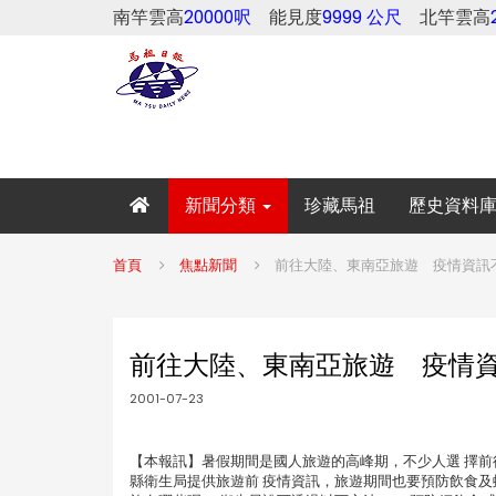
南竿雲高
20000呎
能見度
9999 公尺
北竿雲高
新聞分類
珍藏馬祖
歷史資料
首頁
焦點新聞
前往大陸、東南亞旅遊 疫情資訊
前往大陸、東南亞旅遊 疫情
2001-07-23
【本報訊】暑假期間是國人旅遊的高峰期，不少人選 擇前
縣衛生局提供旅遊前 疫情資訊，旅遊期間也要預防飲食及