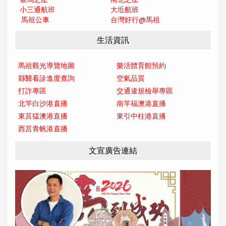
小三通航班
大坵航班
馬祖公車
台灣好行@馬
祖
生活資訊
馬祖觀光導覽地圖
樂活體育館預約
縣醫看診進度查詢
空氣品質
打詐專區
交通違規檢舉專區
北竿白沙港直播
南竿福澳港直播
東莒猛澳港直播
東引中柱港直播
西莒青帆港直播
文宣廣告連結