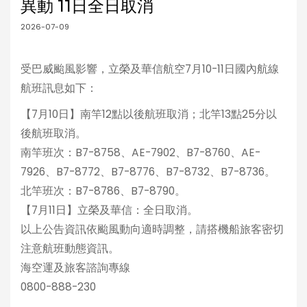
異動 11日全日取消
2026-07-09
受巴威颱風影響，立榮及華信航空7月10-11日國內航線
航班訊息如下：
【7月10日】南竿12點以後航班取消；北竿13點25分以
後航班取消。
南竿班次：B7-8758、AE-7902、B7-8760、AE-
7926、B7-8772、B7-8776、B7-8732、B7-8736。
北竿班次：B7-8786、B7-8790。
【7月11日】立榮及華信：全日取消。
以上公告資訊依颱風動向適時調整，請搭機船旅客密切
注意航班動態資訊。
海空運及旅客諮詢專線
0800-888-230