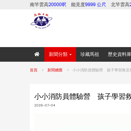
南竿雲高
20000呎
能見度
9999 公尺
北竿雲高
新聞分類
珍藏馬祖
歷史資料
首頁
新聞總匯
小小消防員體驗營 孩子學習救災
小小消防員體驗營 孩子學習
2026-07-04