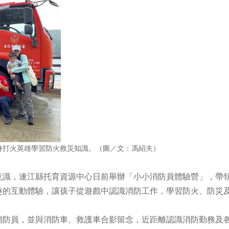
身打火英雄學習防火救災知識。（圖／文：馮紹夫）
識，連江縣托育資源中心日前舉辦「小小消防員體驗營」，帶
趣的互動體驗，讓孩子從遊戲中認識消防工作，學習防火、防災
防員，並與消防車、救護車合影留念，近距離認識消防勤務及