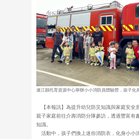
連江縣托育資源中心舉辦小小消防員體驗營，孩子化
【本報訊】為提升幼兒防災知識與家庭安全意
親子家庭前往介壽消防分隊參訪，透過豐富有
知識。
活動中，孩子們換上迷你消防衣，化身小小消