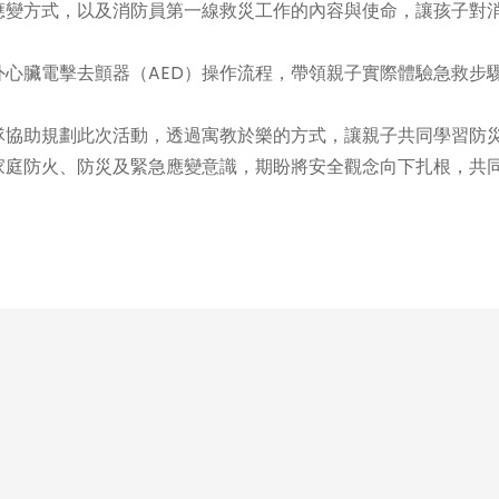
應變方式，以及消防員第一線救災工作的內容與使命，讓孩子對
心臟電擊去顫器（AED）操作流程，帶領親子實際體驗急救步
。
協助規劃此次活動，透過寓教於樂的方式，讓親子共同學習防
家庭防火、防災及緊急應變意識，期盼將安全觀念向下扎根，共