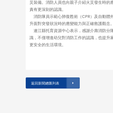
災裝備。消防人員也向親子介紹火災發生時的
責有更深刻的認識。
消防隊員示範心肺復甦術（CPR）及自動體外
升面對突發狀況時的應變能力與正確救護觀念
連江縣托育資源中心表示，感謝介壽消防分隊
識，不僅增進幼兒對消防工作的認識，也提升
更安全的生活環境。
返回新聞總匯列表