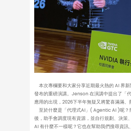
本次專欄要和大家分享近期最火熱的 AI 界新聞，也就
發布的重磅演講。Jenson 在演講中提出了
應用的出現，2026下半年無疑又將驚喜滿滿、
至於什麼是「代理式AI」( Agentic A
後，助手會調度現有資源，並自行規劃、決策
AI 有什麼不一樣呢？它也在幫助我們搜尋資