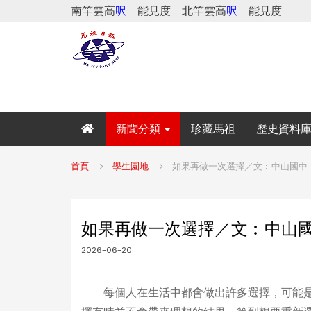
南竿雲高
呎
能見度
北竿雲高
呎
能見度
新聞分類
珍藏馬祖
歷史資料
首頁
學生園地
如果再做一次選擇／文︰中山國中
如果再做一次選擇／文︰中山
2026-06-20
每個人在生活中都會做出許多選擇，可能是