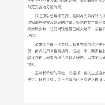
擇有時並不會帶來理想的結果，等到想要重新
前更妥善地分配時間。
我之所以想這樣選擇，是因為先前考試的準
得完成在學校沒寫完的作業。等到作業全數完
業量減少時，想要補強進度已經太遲了，最後
理想。
如果能再做一次選擇，我會在晚自習時更有
另一節課則用來複習功課。這樣一來，回家後
課沒精神，學習效率也會隨之變差。以前的我
地方。
雖然我希望能再做一次選擇，但人生並沒有
決定。只有這樣，才不會讓自己再次陷入懊悔