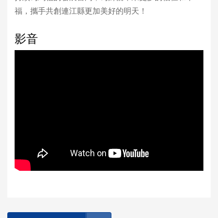
福，攜手共創連江縣更加美好的明天！
影音