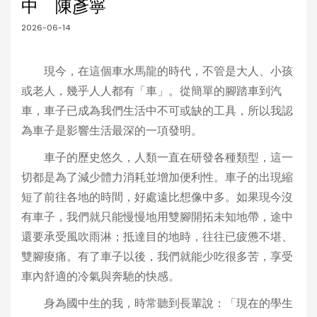
中 陳彥寧
2026-06-14
現今，在這個車水馬龍的時代，不管是大人、小孩
或老人，幾乎人人都有「車」。從簡單的腳踏車到汽
車，車子已成為我們生活中不可或缺的工具，所以我認
為車子是影響生活最深的一項發明。
車子的歷史悠久，人類一直在研發各種類型，這一
切都是為了減少體力消耗並增加便利性。車子的出現縮
短了前往各地的時間，好處遠比想像中多。如果現今沒
有車子，我們就只能慢慢地用雙腳開拓未知地帶，途中
還要承受風吹雨淋；抵達目的地時，往往已疲憊不堪、
雙腳痠痛。有了車子以後，我們就能少吃很多苦，享受
車內舒適的冷氣與奔馳的快感。
身為國中生的我，時常聽到長輩說：「現在的學生