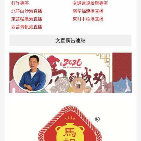
打詐專區
交通違規檢舉專區
北竿白沙港直播
南竿福澳港直播
東莒猛澳港直播
東引中柱港直播
西莒青帆港直播
文宣廣告連結