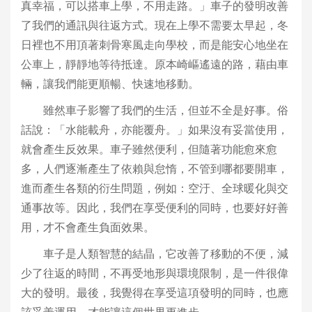
真幸福，可以搭車上學，不用走路。」車子的發明改善
了我們的通訊與往返方式。現在上學不需要太早起，冬
日裡也不用頂著刺骨寒風走向學校，而是能安心地坐在
公車上，靜靜地等待抵達。原本崎嶇遙遠的路，藉由車
輛，讓我們能更順暢、快速地移動。
雖然車子影響了我們的生活，但並不全是好事。俗
話說：「水能載舟，亦能覆舟。」如果沒有妥當使用，
就會產生反效果。車子雖然便利，但隨著功能愈來愈
多，人們逐漸產生了依賴與怠惰，不管到哪都要開車，
進而產生各類的衍生問題，例如：空汙、全球暖化與交
通事故等。因此，我們在享受便利的同時，也要好好善
用，才不會產生負面效果。
車子是人類智慧的結晶，它改善了移動的不便，減
少了往返的時間，不再受地形與環境限制，是一件很偉
大的發明。最後，我覺得在享受這項發明的同時，也應