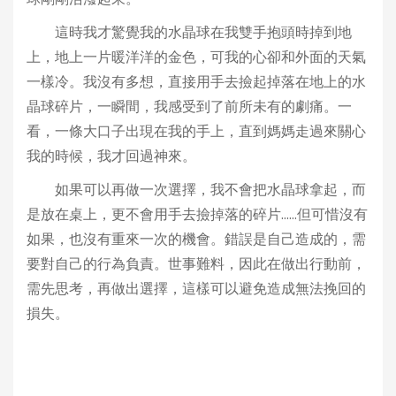
這時我才驚覺我的水晶球在我雙手抱頭時掉到地
上，地上一片暖洋洋的金色，可我的心卻和外面的天氣
一樣冷。我沒有多想，直接用手去撿起掉落在地上的水
晶球碎片，一瞬間，我感受到了前所未有的劇痛。一
看，一條大口子出現在我的手上，直到媽媽走過來關心
我的時候，我才回過神來。
如果可以再做一次選擇，我不會把水晶球拿起，而
是放在桌上，更不會用手去撿掉落的碎片……但可惜沒有
如果，也沒有重來一次的機會。錯誤是自己造成的，需
要對自己的行為負責。世事難料，因此在做出行動前，
需先思考，再做出選擇，這樣可以避免造成無法挽回的
損失。