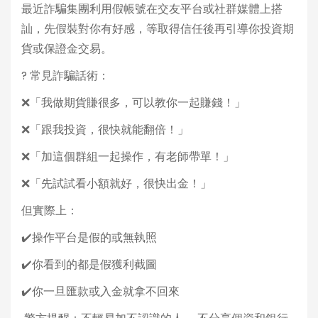
最近詐騙集團利用假帳號在交友平台或社群媒體上搭
訕，先假裝對你有好感，等取得信任後再引導你投資期
貨或保證金交易。
? 常見詐騙話術：
❌「我做期貨賺很多，可以教你一起賺錢！」
❌「跟我投資，很快就能翻倍！」
❌「加這個群組一起操作，有老師帶單！」
❌「先試試看小額就好，很快出金！」
但實際上：
✔️操作平台是假的或無執照
✔️你看到的都是假獲利截圖
✔️你一旦匯款或入金就拿不回來