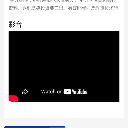
警方提醒：不輕易加不認識的人 、不分享個資和銀行
資料、遇到誘導投資要三思、有疑問就向反詐單位求證
影音