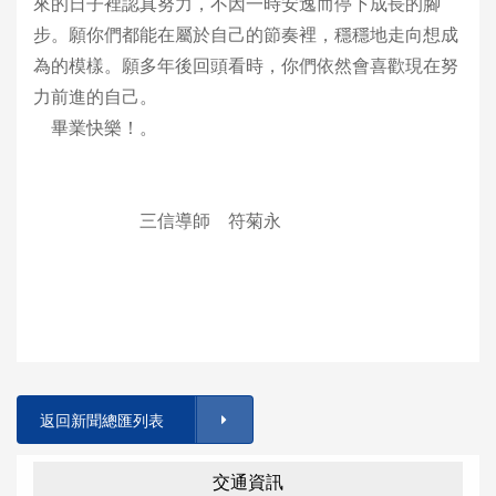
來的日子裡認真努力，不因一時安逸而停下成長的腳
步。願你們都能在屬於自己的節奏裡，穩穩地走向想成
為的模樣。願多年後回頭看時，你們依然會喜歡現在努
力前進的自己。
畢業快樂！。
三信導師 符菊永
返回新聞總匯列表
交通資訊