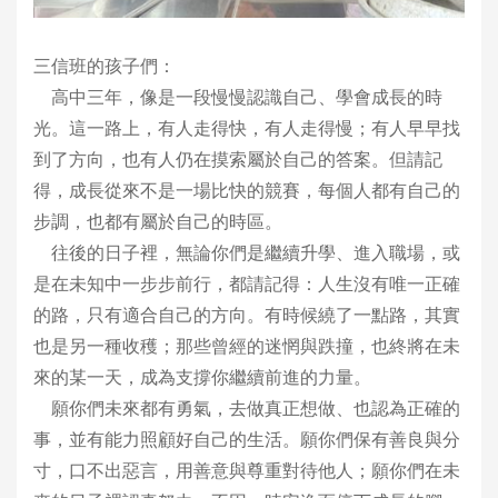
三信班的孩子們：
高中三年，像是一段慢慢認識自己、學會成長的時
光。這一路上，有人走得快，有人走得慢；有人早早找
到了方向，也有人仍在摸索屬於自己的答案。但請記
得，成長從來不是一場比快的競賽，每個人都有自己的
步調，也都有屬於自己的時區。
往後的日子裡，無論你們是繼續升學、進入職場，或
是在未知中一步步前行，都請記得：人生沒有唯一正確
的路，只有適合自己的方向。有時候繞了一點路，其實
也是另一種收穫；那些曾經的迷惘與跌撞，也終將在未
來的某一天，成為支撐你繼續前進的力量。
願你們未來都有勇氣，去做真正想做、也認為正確的
事，並有能力照顧好自己的生活。願你們保有善良與分
寸，口不出惡言，用善意與尊重對待他人；願你們在未