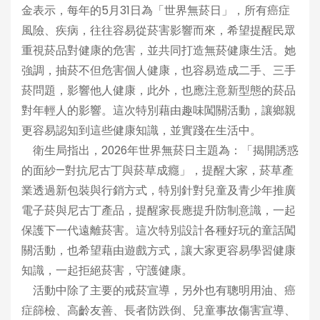
金表示，每年的5月31日為「世界無菸日」，所有癌症
風險、疾病，往往容易從菸害影響而來，希望提醒民眾
重視菸品對健康的危害，並共同打造無菸健康生活。她
強調，抽菸不但危害個人健康，也容易造成二手、三手
菸問題，影響他人健康，此外，也應注意新型態的菸品
對年輕人的影響。這次特別藉由趣味闖關活動，讓鄉親
更容易認知到這些健康知識，並實踐在生活中。
衛生局指出，2026年世界無菸日主題為：「揭開誘惑
的面紗—對抗尼古丁與菸草成癮」，提醒大家，菸草產
業透過新包裝與行銷方式，特別針對兒童及青少年推廣
電子菸與尼古丁產品，提醒家長應提升防制意識，一起
保護下一代遠離菸害。這次特別設計各種好玩的童話闖
關活動，也希望藉由遊戲方式，讓大家更容易學習健康
知識，一起拒絕菸害，守護健康。
活動中除了主要的戒菸宣導，另外也有聰明用油、癌
症篩檢、高齡友善、長者防跌倒、兒童事故傷害宣導、