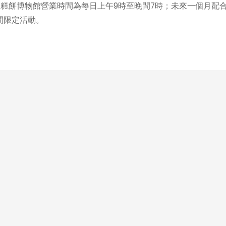
糕餅博物館營業時間為每日上午9時至晚間7時；未來一個月配
期間限定活動。