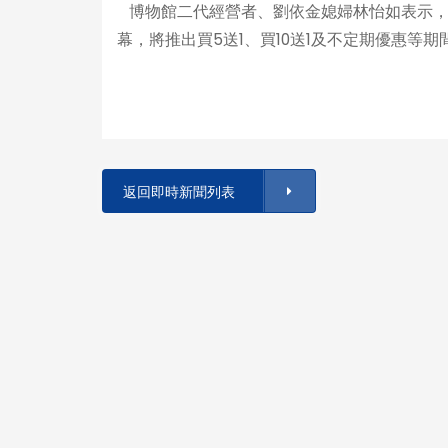
博物館二代經營者、劉依金媳婦林怡如表示，
幕，將推出買5送1、買10送1及不定期優惠等
返回即時新聞列表