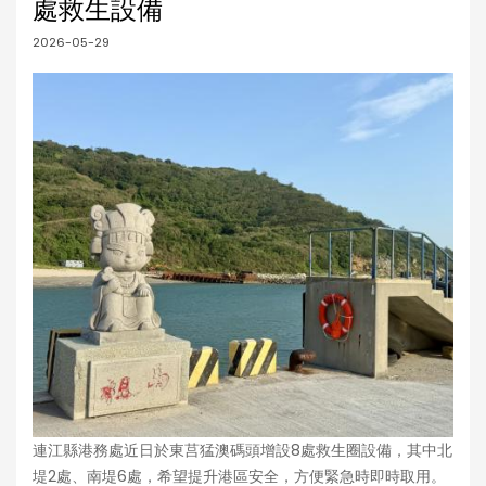
處救生設備
2026-05-29
連江縣港務處近日於東莒猛澳碼頭增設8處救生圈設備，其中北
堤2處、南堤6處，希望提升港區安全，方便緊急時即時取用。