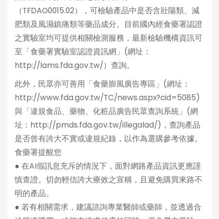
（TFDAO0015.02），可檢驗產品中是否含壯陽類、減
肥類及風濕鎮痛類等藥品成分。目前國內經食藥署認證
之實驗室均可提供相關檢測服務，最新檢驗機構資訊可
至「食藥署實驗室認證資訊網」(網址：
http://lams.fda.gov.tw/）查詢。
此外，民眾亦可善用「食藥膨風廣告專區」(網址：
http://www.fda.gov.tw/TC/news.aspx?cid=5085)
與「違規食品、藥物、化粧品廣告民眾查詢系統」(網
址：http://pmds.fda.gov.tw/illegalad/)，查詢產品
是否曾有誇大不實或違規紀錄，以作為選購參考依據。
食藥署提醒您
● 在AI假訊息充斥的情況下，面對網路產品資訊更應謹
慎查證。切勿輕信誇大療效之宣稱，且避免購買來路不
明的產品。
● 若有相關需求，建議諮詢專業醫師或藥師，並透過合