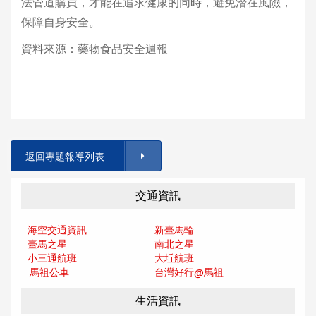
法管道購買，才能在追求健康的同時，避免潛在風險，
保障自身安全。
資料來源：藥物食品安全週報
返回專題報導列表
交通資訊
海空交通資訊
新臺馬輪
臺馬之星
南北之星
小三通航班
大坵航班
馬祖公車
台灣好行@馬
祖
生活資訊