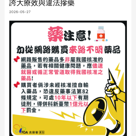
誇大療效與違法摻藥
2026-05-27