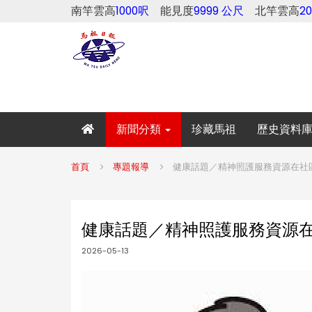
南竿雲高
1000呎
能見度
9999 公尺
北竿雲高
2
新聞分類
珍藏馬祖
歷史資料
首頁
專題報導
健康話題／精神照護服務資源在社
健康話題／精神照護服務資源
2026-05-13