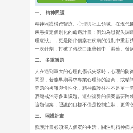
一、
精神照護
精神照護橫跨醫療、心理與社工領域。在現代
疾患擬定個別化的處遇計畫：例如為思覺失調
理症狀」，更是陪伴個案在疾病的混亂中重新
一次針劑，打破了傳統口服藥物中「漏藥、發
二、
多重議題
人在遇到重大的心理創傷或失落時，心理的防
問題，若能早期尋求專業心理師的諮商，或精
問題的複雜與慢性化，精神照護往往不是單一
酒癮戒治等多重議題。這些複雜的個案需要跨
這類個案，照護的目標不僅是控制症狀，更需
三、
照護計畫
照護計畫必須深入個案的生活，關注到精神病