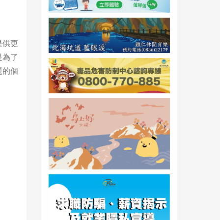
提供更
是為了
題的個