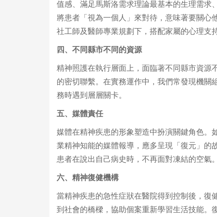
值感、滿足馬斯洛需求理論最基本的生理需求
將患者「視為一個人」來對待，意味著要關心
社工師及醫師專業規劃下，搭配家屬的心理支
四、不同縣市不同的資源
精神照護在執行層面上，面臨著不同縣市資源
的密切聯繫。在實務運作中，我們常發現機關
務時遇到層層關卡。
五、媒體責任
媒體在精神疾患的形象塑造中扮演關鍵角色。
業精神知能的媒體報導，應多呈現「復元」的
患者在說出自己病史時，不再面對凍結的空氣
六、精神復健機構
當精神疾患的急性症狀在醫院得到控制後，復
到社會的橋樑，協助個案重新學習生活技能。