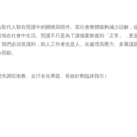
法取代人類在照護中的關懷與陪伴。當社會整體能夠減少誤解，
嚴地在社會中生活。照護不只是為了讓個案恢復到「正常」，更
，我們必須意識到，助人工作者也是人。在處理高壓力、多重議
心照顧。
覺失調症衛教、去汙名化專題、長效針劑臨床指引）