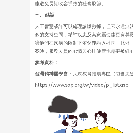
能避免長期收容導致的社會脫節。
七、
結語
人工智慧或許可以處理診斷數據，但它永遠無
多的支持空間，精神疾患及其家屬便能更有尊
讓他們在疾病的限制下依然能融入社區。此外
案時，服務人員的心情與心理健康也需要被細
參考資料：
台灣精神醫學會
：大眾教育推廣專區（包含思
https://www.sop.org.tw/video/p_list.asp