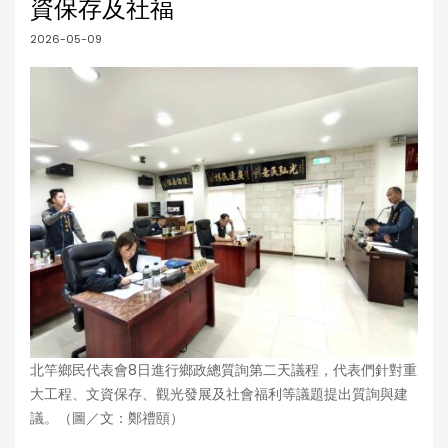
資保存及社福
2026-05-09
北竿鄉民代表會8日進行鄉政總質詢第二天議程，代表們針對重
大工程、文資保存、觀光發展及社會福利等議題提出質詢與建
議。（圖／文：鄭禮頤）