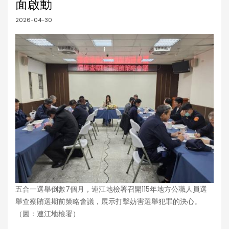
面啟動
2026-04-30
五合一選舉倒數7個月，連江地檢署召開115年地方公職人員選
舉查察賄選期前策略會議，展示打擊妨害選舉犯罪的決心。
（圖：連江地檢署）