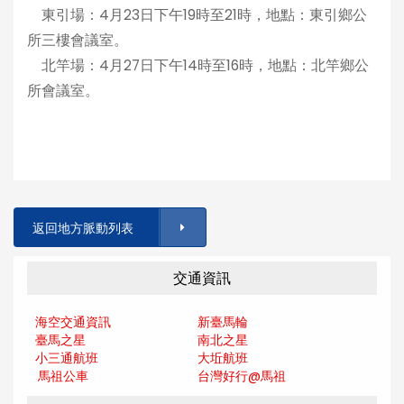
東引場：4月23日下午19時至21時，地點：東引鄉公
所三樓會議室。
北竿場：4月27日下午14時至16時，地點：北竿鄉公
所會議室。
返回地方脈動列表
交通資訊
海空交通資訊
新臺馬輪
臺馬之星
南北之星
小三通航班
大坵航班
馬祖公車
台灣好行@馬
祖