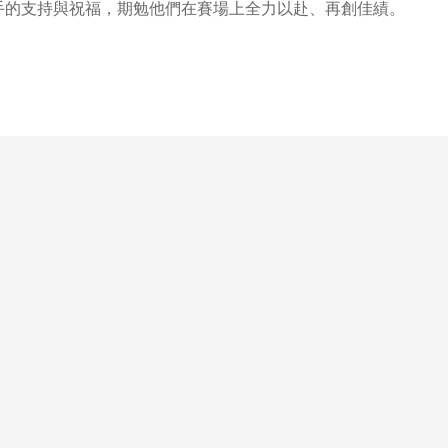
手的支持與祝福，期勉他們在賽場上全力以赴、再創佳績。