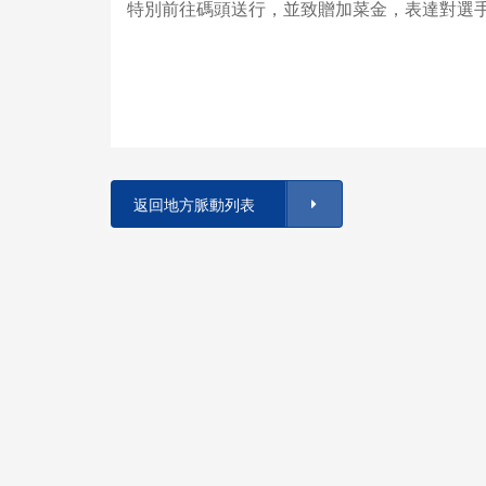
特別前往碼頭送行，並致贈加菜金，表達對選
返回地方脈動列表