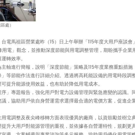
祖區處）
電馬祖區營業處昨（15）日上午舉辦「115年度大用戶座談會
峰用電」觀念，並推動深度節能與用電調整管理，期盼攜手企業
與運轉效率。
主軸進行簡報，說明「深度節能」策略及115年度業務重點措施
峰」等節能作法進行詳細介紹。透過將高耗能設備的用電時段調
僅可提升能源使用效益，也有助於降低用電成本。
序」專題報告，強化用戶對電力設備管理與緊急應變的認識。
建議，協助用戶依自身營運需求選擇最合適的電價方案，促進企
用電調整及夜尖峰移轉方面表現優異的廠商，以資鼓勵並樹立
提升大用戶對能源管理的重視，並依據各自營運特性，規劃更
度宣導、方案輔導與專業諮詢等多元服務，協助用戶優化用電策