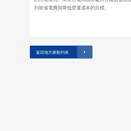
到節省電費與降低營運成本的目標。
返回地方脈動列表