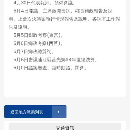
4月30日代表報到、預備會議。
5月4日開議、主席致開會詞、鄉長施政報告及說
明、上會次決議案執行情形報告及說明、各課室工作報
告及說明。
5月5日鄉政考察(東莒)。
5月6日鄉政考察(西莒)。
5月7日鄉政總質詢。
5月8日審議連江縣莒光鄉114年度總決算。
5月11日議案審查、臨時動議、閉會。
返回地方脈動列表
交通資訊