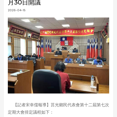
月30日開議
2026-04-15
【記者宋幸儒報導】莒光鄉民代表會第十二屆第七次
定期大會排定議程如下：