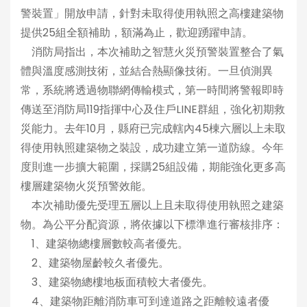
警裝置」開放申請，針對未取得使用執照之高樓建築物
提供25組全額補助，額滿為止，歡迎踴躍申請。
消防局指出，本次補助之智慧火災預警裝置整合了氣
體與溫度感測技術，並結合熱顯像技術。一旦偵測異
常，系統將透過物聯網傳輸模式，第一時間將警報即時
傳送至消防局119指揮中心及住戶LINE群組，強化初期救
災能力。去年10月，縣府已完成轄內45棟六層以上未取
得使用執照建築物之裝設，成功建立第一道防線。今年
度則進一步擴大範圍，採購25組設備，期能強化更多高
樓層建築物火災預警效能。
本次補助優先受理五層以上且未取得使用執照之建築
物。為公平分配資源，將依據以下標準進行審核排序：
1、建築物總樓層數較高者優先。
2、建築物屋齡較久者優先。
3、建築物總樓地板面積較大者優先。
4、建築物距離消防車可到達道路之距離較遠者優