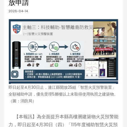
放申請
2026-04-14
即日起至4月30日止，連江縣開放25組「智慧火災預警裝置」
全額補助申請，優先受理5層樓以上未取得使用執照之建築物。
（圖：消防局）
【本報訊】為全面提升本縣高樓層建築物火災預警能
力，即日起至4月30日（四）「115年度補助智慧火災預