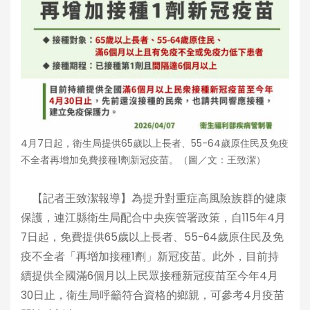
4月7日起，衛生局提供65歲以上長者、55-64歲原住民及免疫
不全者再增加免費接種1劑新冠疫苗。（圖／文：王致潔）
【記者王致潔報導】為提升對重症高風險族群的健康
保護，連江縣衛生局配合中央疾管署政策，自115年4月
7日起，免費提供65歲以上長者、55-64歲原住民及免
疫不全者「再增加接種1劑」新冠疫苗。此外，目前持
續提供全國滿6個月以上民眾接種新冠疫苗至今年4月
30日止，衛生局呼籲符合資格的鄉親，可參考4月疫苗