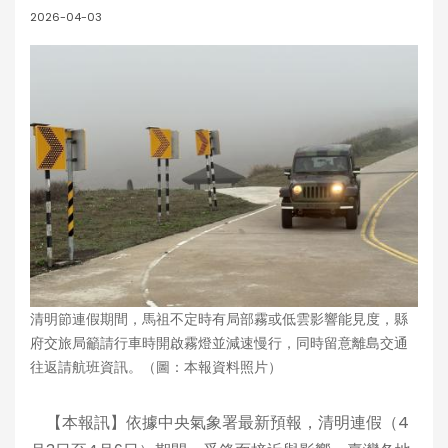
2026-04-03
清明節連假期間，馬祖不定時有局部霧或低雲影響能見度，縣
府交旅局籲請行車時開啟霧燈並減速慢行，同時留意離島交通
往返請航班資訊。（圖：本報資料照片）
【本報訊】依據中央氣象署最新預報，清明連假（4