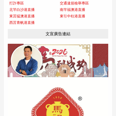
打詐專區
交通違規檢舉專區
北竿白沙港直播
南竿福澳港直播
東莒猛澳港直播
東引中柱港直播
西莒青帆港直播
文宣廣告連結