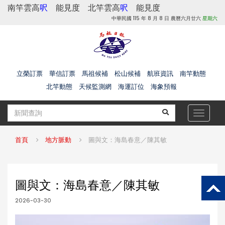
南竿雲高
呎
能見度
北竿雲高
呎
能見度
中華民國 115 年 8 月 8 日 農曆六月廿六
星期六
立榮訂票
華信訂票
馬祖候補
松山候補
航班資訊
南竿動態
北竿動態
天候監測網
海運訂位
海象預報
Toggle
navigat
首頁
地方脈動
圖與文：海島春意／陳其敏
圖與文：海島春意／陳其敏
2026-03-30