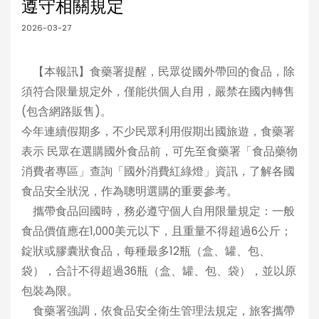
遵守相關規定
2026-03-27
【本報訊】食藥署提醒，民眾從國外帶回的食品，除
須符合限量規定外，僅能供個人自用，嚴禁在國內轉售
(包含網路販售)。
今年連續假期多，不少民眾利用假期出國旅遊，食藥署
表示 民眾在選購國外食品前，可先至食藥署「食品藥物
消費者專區」查詢「國外消費紅綠燈」資訊，了解各國
食品安全狀況，作為聰明選購的重要參考。
攜帶食品回國時，務必遵守個人自用限量規定：一般
食品價值應在1,000美元以下，且重量不得超過6公斤；
錠狀或膠囊狀食品，每種最多12瓶（盒、罐、包、
袋），合計不得超過36瓶（盒、罐、包、袋），並以原
包裝為限。
食藥署強調，依食品安全衛生管理法規定，旅客攜帶