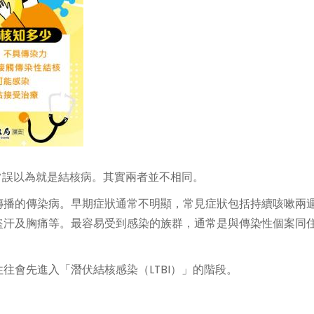
，常誤以為就是結核病。其實兩者並不相同。
傳播的傳染病。早期症狀通常不明顯，常見症狀包括持續咳嗽兩
盜汗及胸痛等。最容易受到感染的族群，通常是與傳染性個案同
往會先進入「潛伏結核感染（LTBI）」的階段。