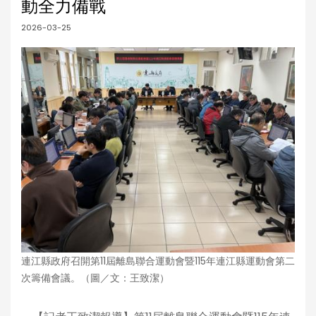
動全力備戰
2026-03-25
連江縣政府召開第11屆離島聯合運動會暨115年連江縣運動會第二
次籌備會議。（圖／文：王致潔）