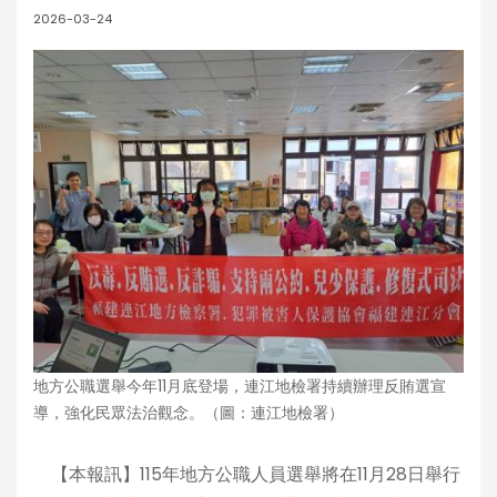
2026-03-24
地方公職選舉今年11月底登場，連江地檢署持續辦理反賄選宣
導，強化民眾法治觀念。（圖：連江地檢署）
【本報訊】115年地方公職人員選舉將在11月28日舉行