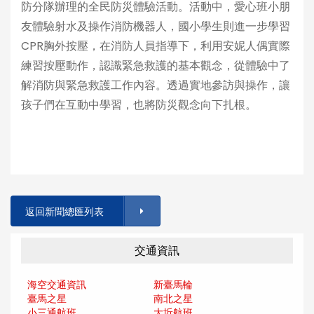
防分隊辦理的全民防災體驗活動。活動中，愛心班小朋
友體驗射水及操作消防機器人，國小學生則進一步學習
CPR胸外按壓，在消防人員指導下，利用安妮人偶實際
練習按壓動作，認識緊急救護的基本觀念，從體驗中了
解消防與緊急救護工作內容。透過實地參訪與操作，讓
孩子們在互動中學習，也將防災觀念向下扎根。
返回新聞總匯列表
交通資訊
海空交通資訊
新臺馬輪
臺馬之星
南北之星
小三通航班
大坵航班