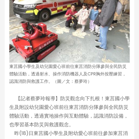
東莒國小學生及幼兒園愛心班前往東莒消防分隊參與全民防災
體驗活動，透過射水、操作消防機器人及CPR胸外按壓練習，
認識消防與救護工作。（圖／文：蔡夢玲）
【記者蔡夢玲報導】防災觀念向下扎根！東莒國小學
生及附設幼兒園愛心班前往東莒消防分隊參與全民防災
體驗活動，透過實地操作與互動體驗，認識消防設備，
也學習基本防災與救護觀念。
昨(18)日東莒國小學生及附幼愛心班前往參加東莒消