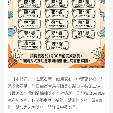
【本報訊】「左流右新，健康安心，中獎更開心」加
碼獎勵活動，昨日由衛生局長陳美金親自主持第二波
（最終回）電腦隨機抽獎並全程錄影，分別抽出59個左
流右新獎項、17個學生獎（補第一階未領獎項）及9個
第一階段之未領獎項，請詳見中獎名單。