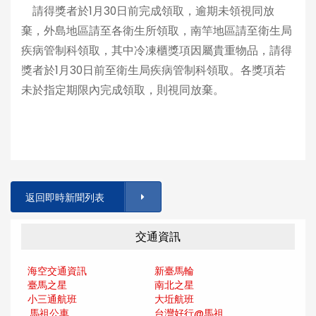
請得獎者於1月30日前完成領取，逾期未領視同放
棄，外島地區請至各衛生所領取，南竿地區請至衛生局
疾病管制科領取，其中冷凍櫃獎項因屬貴重物品，請得
獎者於1月30日前至衛生局疾病管制科領取。各獎項若
未於指定期限內完成領取，則視同放棄。
返回即時新聞列表
交通資訊
海空交通資訊
新臺馬輪
臺馬之星
南北之星
小三通航班
大坵航班
馬祖公車
台灣好行@馬
祖