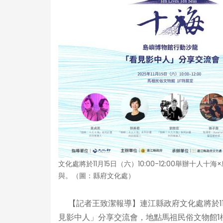
文化處將於11月15日（六）10:00-12:00舉辦
與。（圖：縣府文化處）
【記者王致潔報導】連江縣政府文化處將於11月1
見影中人」分享交流會，地點馬祖民俗文物館