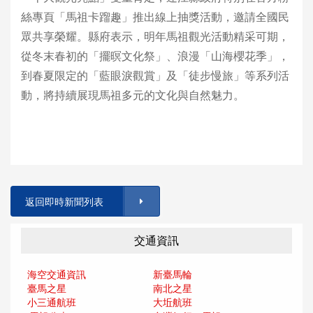
絲專頁「馬祖卡蹓趣」推出線上抽獎活動，邀請全國民
眾共享榮耀。縣府表示，明年馬祖觀光活動精采可期，
從冬末春初的「擺暝文化祭」、浪漫「山海櫻花季」，
到春夏限定的「藍眼淚觀賞」及「徒步慢旅」等系列活
動，將持續展現馬祖多元的文化與自然魅力。
返回即時新聞列表
交通資訊
海空交通資訊
新臺馬輪
臺馬之星
南北之星
小三通航班
大坵航班