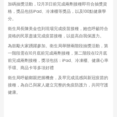
加碼抽獎活動，12月31日前完成兩劑接種即符合抽獎資
格，獎品包括iPad、冷凍櫃等獎品，以及100點健康學
分。
衛生局長陳美金也到現場完成疫苗接種，她也呼籲符合
資格的民眾盡速完成疫苗接種，以提高自我保護力。
為鼓勵大家踴躍參加。衛生局舉辦兩階段抽獎活動，第
一階段需在10月底前完成兩劑接種，第二階段在12月底
前完成兩劑接種，獎項包括：iPad、冷凍櫃、健康心率
手環、商品卡等多項好禮
衛生局呼籲鄉親把握機會，及早完成流感與新冠疫苗的
接種，為自己與家人建立完整的免疫防護力，共同守護
健康。