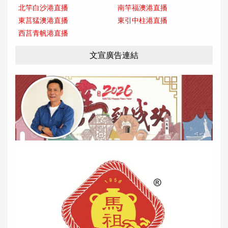
北竿白沙港直播
南竿福澳港直播
東莒猛澳港直播
東引中柱港直播
西莒青帆港直播
文宣廣告連結