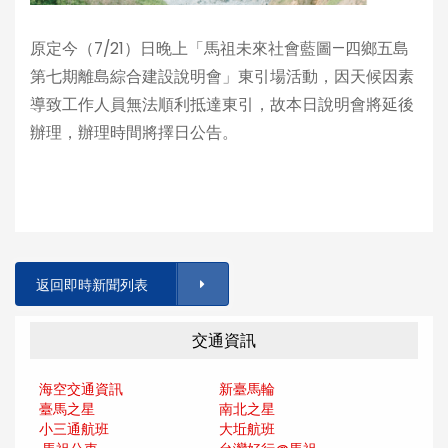
原定今（7/21）日晚上「馬祖未來社會藍圖—四鄉五島
第七期離島綜合建設說明會」東引場活動，因天候因素
導致工作人員無法順利抵達東引，故本日說明會將延後
辦理，辦理時間將擇日公告。
返回即時新聞列表
交通資訊
海空交通資訊
新臺馬輪
臺馬之星
南北之星
小三通航班
大坵航班