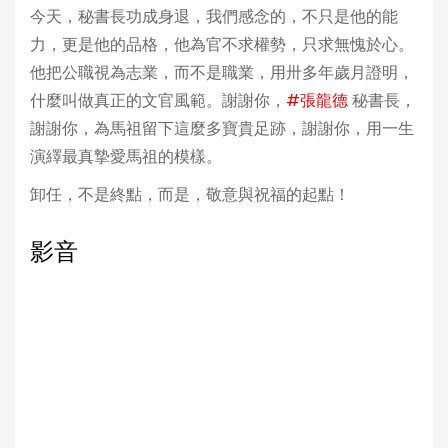
今天，秘書長功成身退，我們感念的，不只是他的能
力，更是他的品格，他為官不求權勢，只求無愧於心。
他把公職視為志業，而不是職業，用卅多年歲月證明，
什麼叫做真正的文官風範。謝謝你，
#張龍德
秘書長，
謝謝你，為馬祖留下這麼多寶貴足跡，謝謝你，用一生
演繹最真摯愛馬祖的模樣。
卸任，不是終點，而是，敬意與祝福的起點！
影音