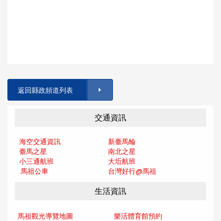
返回縣政頻道列表
交通資訊
海空交通資訊
新臺馬輪
臺馬之星
南北之星
小三通航班
大坵航班
馬祖公車
台灣好行@馬
祖
生活資訊
馬祖觀光導覽地圖
樂活體育館預約